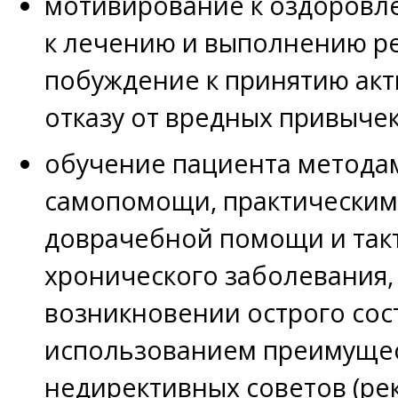
мотивирование к оздоровл
к лечению и выполнению р
побуждение к принятию акт
отказу от вредных привычек
обучение пациента метода
самопомощи, практическим
доврачебной помощи и так
хронического заболевания, 
возникновении острого сос
использованием преимуще
недирективных советов (ре