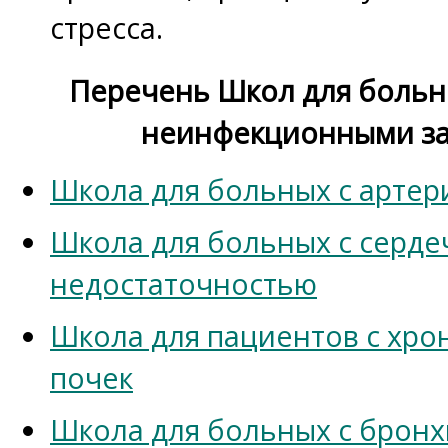
стресса.
Перечень Школ для больн
неинфекционными з
Школа для больных с артер
Школа для больных с серд
недостаточностью
Школа для пациентов с хр
почек
Школа для больных с бронх