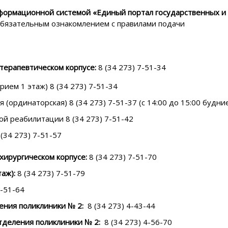
формационной системой «Единый портал государственных и
обязательным ознакомлением с правилами подачи
терапевтическом корпусе:
8 (34 273) 7-51-34
ием 1 этаж) 8 (34 273) 7-51-34
(ординаторская) 8 (34 273) 7-51-37 (с 14:00 до 15:00 будни
й реабилитации 8 (34 273) 7-51-42
34 273) 7-51-57
хирургическом корпусе:
8 (34 273) 7-51-70
таж):
8 (34 273) 7-51-79
7-51-64
ения поликлиники № 2:
8 (34 273) 4-43-44
тделения поликлиники № 2:
8 (34 273) 4-56-70