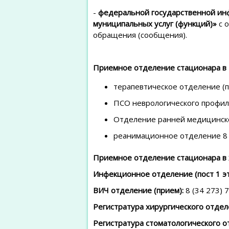
-
федеральной государственной ин
муниципальных услуг (функций)»
с 
обращения (сообщения).
Приемное отделение стационара в 
терапевтическое отделение (пр
ПСО неврологического профиля 
Отделение ранней медицинско
реанимационное отделение 8 (
Приемное отделение стационара в 
Инфекционное отделение (пост 1 э
ВИЧ отделение (прием):
8 (34 273) 
Регистратура хирургического отдел
Регистратура стоматологического о