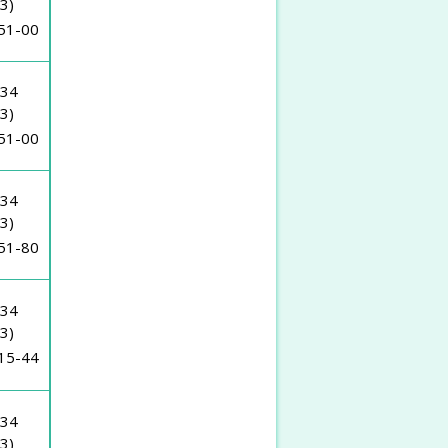
3)
51-00
(34
3)
51-00
(34
3)
51-80
(34
3)
15-44
(34
3)