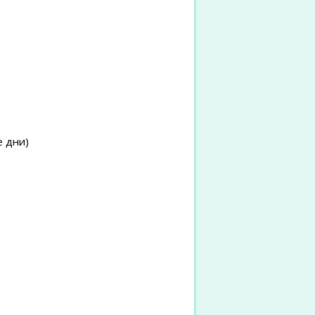
е дни)