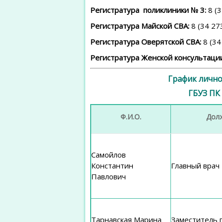
Регистратура поликлиники № 3:
8 (3
Регистратура Майской СВА:
8 (34 27
Регистратура Оверятской СВА:
8 (34
Регистратура Женской консультации
График личн
ГБУЗ ПК
Ф.И.О.
Дол
Самойлов
Константин
Главный врач
Павлович
Тарнавская Марина
Заместитель г