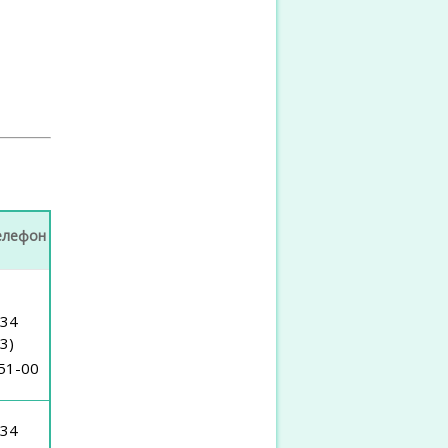
елефон
(34
3)
51-00
(34