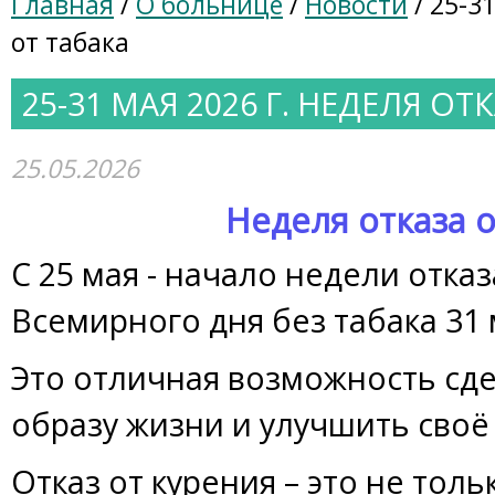
Главная
/
О больнице
/
Новости
/ 25-3
от табака
25-31 МАЯ 2026 Г. НЕДЕЛЯ ОТ
25.05.2026
Неделя отказа о
C 25 мая - начало недели отказ
Всемирного дня без табака 31 
Это отличная возможность сде
образу жизни и улучшить своё
Отказ от курения – это не тол