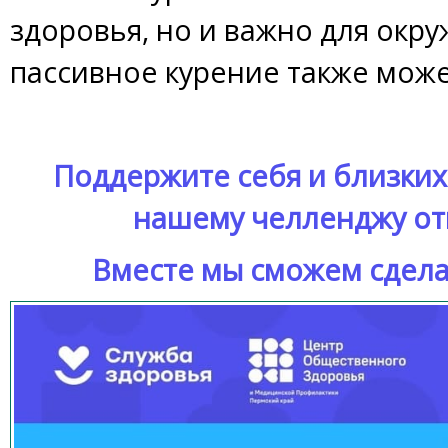
здоровья, но и важно для окр
пассивное курение также може
Поддержите себя и близких
нашему челленджу отк
Вместе мы сможем сдела