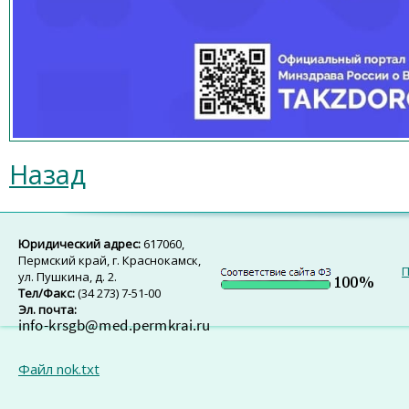
Назад
Юридический адрес:
617060,
Пермский край, г. Краснокамск,
П
ул. Пушкина, д. 2.
Тел/Факс:
(34 273) 7-51-00
Эл. почта:
Файл nok.txt