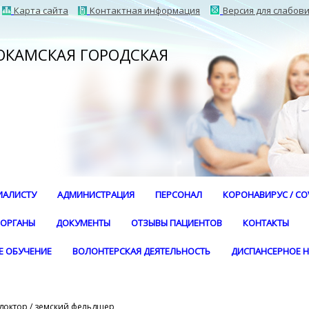
Карта сайта
Контактная информация
Версия для слабов
НОКАМСКАЯ ГОРОДСКАЯ
ИАЛИСТУ
АДМИНИСТРАЦИЯ
ПЕРСОНАЛ
КОРОНАВИРУС / COV
 ОРГАНЫ
ДОКУМЕНТЫ
ОТЗЫВЫ ПАЦИЕНТОВ
КОНТАКТЫ
Е ОБУЧЕНИЕ
ВОЛОНТЕРСКАЯ ДЕЯТЕЛЬНОСТЬ
ДИСПАНСЕРНОЕ 
доктор / земский фельдшер