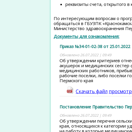
реквизиты счета, открытого в
По интересующим вопросам о прог
обращаться в ГБУЗПК «Краснокамска
Министерство здравоохранения Перм
Документы для ознакомления:
Приказ №34-01-02-38 от 25.01.2022
Обновлено 26.07.2022 | 09:49
Об утверждении критериев отнес
акушерок и медицинских сестер 
медицинских работников, прибыв
рабочие поселки, либо поселки го
Пермского края
Скачать файл
просмотр
Постановление Правительство Пермс
Обновлено 26.07.2022 | 09:49
Об утверждении перечня сельски
края, относящихся к категории 
на работу в которые медицинск