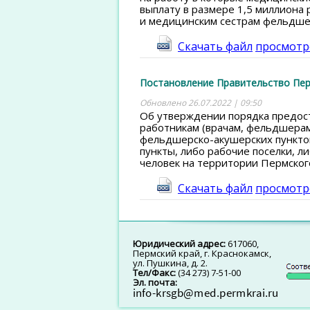
выплату в размере 1,5 миллиона
и медицинским сестрам фельдше
Скачать файл
просмотр
Постановление Правительство Пермс
Обновлено 26.07.2022 | 09:50
Об утверждении порядка предос
работникам (врачам, фельдшерам
фельдшерско-акушерских пунктов
пункты, либо рабочие поселки, ли
человек на территории Пермског
Скачать файл
просмотр
Юридический адрес:
617060,
Пермский край, г. Краснокамск,
ул. Пушкина, д. 2.
Тел/Факс:
(34 273) 7-51-00
Эл. почта: