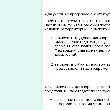
Для участия в программе в 2022 год
прибыть (переехать) в 2022 г. на р
населенным пунктам, рабочим поселк
человек на территории Пермского к
заключить трудовой договор 
(далее – Работодатель) на ус
времени, установленного в со
Федерации, с выполнением тр
должностей;
заключить с Министерством з
предоставлении единовремен
Для заключения договора о предо
представить Работодателю следую
заявление на предоставление
(с формой заявления можно о