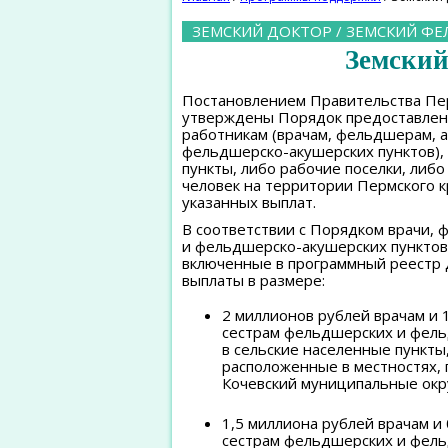
ЗЕМСКИЙ ДОКТОР / ЗЕМСКИЙ Ф
Земский
Постановлением Правительства Пермс
утверждены Порядок предоставлен
работникам (врачам, фельдшерам, 
фельдшерско-акушерских пунктов),
пункты, либо рабочие поселки, либо
человек на территории Пермского к
указанных выплат.
В соответствии с Порядком врачи,
и фельдшерско-акушерских пунктов,
включенные в программный реестр
выплаты в размере:
2 миллионов рублей врачам и
сестрам фельдшерских и фель
в сельские населенные пункты,
расположенные в местностях, 
Кочевский муниципальные окру
1,5 миллиона рублей врачам 
сестрам фельдшерских и фель