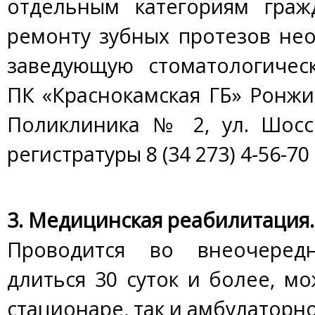
отдельным категориям граж
ремонту зубных протезов не
заведующую стоматологичес
ПК «Краснокамская ГБ» Ронж
Поликлиника № 2, ул. Шоссе
регистратуры 8 (34 273) 4-56-70
3. Медицинская реабилитация.
Проводится во внеочеред
длиться 30 суток и более, мо
стационаре, так и амбулаторно