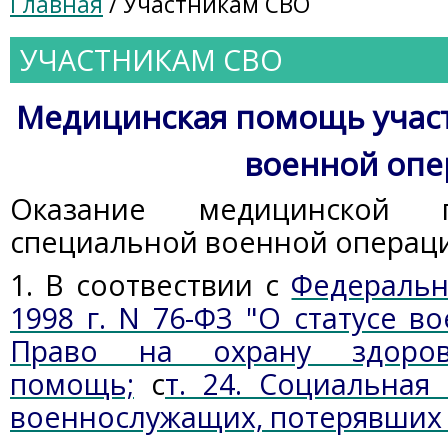
Главная
/ Участникам СВО
УЧАСТНИКАМ СВО
Медицинская помощь учас
военной опе
Оказание медицинской 
специальной военной операци
1.
В соотвествии с
Федеральн
1998 г. N 76-ФЗ "О статусе 
Право на охрану здоро
помощь;
c
т. 24. Социальная
военнослужащих, потерявших 