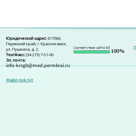
Юридический адрес:
617060,
Пермский край, г. Краснокамск,
П
ул. Пушкина, д. 2.
Тел/Факс:
(34 273) 7-51-00
Эл. почта:
Файл nok.txt