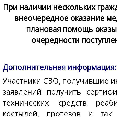
При наличии нескольких граж
внеочередное оказание м
плановая помощь оказыв
очередности поступл
Дополнительная информация:
Участники СВО, получившие ин
заявлений получить сертиф
технических средств реаб
костылей, протезов и так