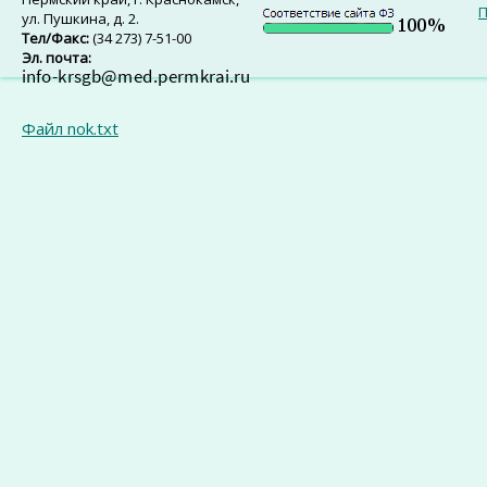
П
ул. Пушкина, д. 2.
Тел/Факс:
(34 273) 7-51-00
Эл. почта:
Файл nok.txt