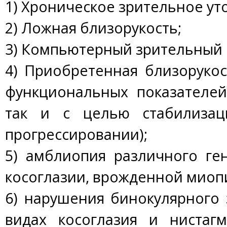
1) Хроническое зрительное ут
2) Ложная близорукость;
3) Компьютерный зрительный 
4) Приобретенная близорукос
функциональных показателей
так и с целью стабилизац
прогрессировании);
5) амблиопия различного ге
косоглазии, врожденной миопи
6) нарушения бинокулярного
видах косоглазия и нистаг