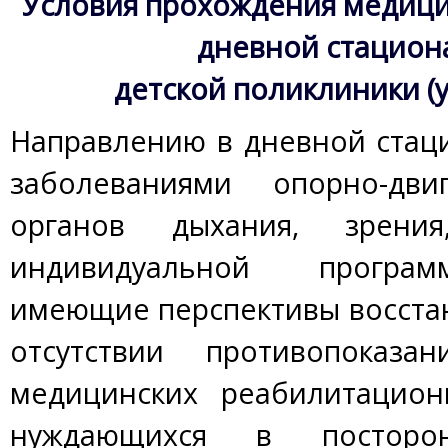
Условия прохождения медици
дневной стациона
детской поликлиники (у
Направлению в дневной стац
заболеваниями опорно-двиг
органов дыхания, зрени
индивидуальной програм
имеющие перспективы восста
отсутствии противопоказа
медицинских реабилитацион
нуждающихся в постор