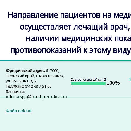
Направление пациентов на ме
осуществляет лечащий
врач,
наличии медицинских пока
противопоказаний к этому вид
Юридический адрес:
617060,
Пермский край, г. Краснокамск,
П
ул. Пушкина, д. 2.
Тел/Факс:
(34 273) 7-51-00
Эл. почта:
Файл nok.txt