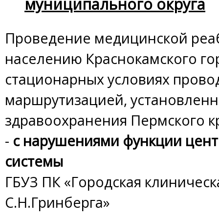
муниципального округа
Проведение медицинской реа
населению Краснокамского гор
стационарных условиях провод
маршрутизацией, установлен
здравоохранения Пермского к
-
с нарушениями функции цен
системы
ГБУЗ ПК «Городская клиническ
С.Н.Гринберга»