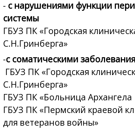
-
с нарушениями функции пер
системы
ГБУЗ ПК «Городская клиническ
С.Н.Гринберга»
-
с соматическими заболевани
ГБУЗ ПК «Городская клиническ
С.Н.Гринберга»
ГБУЗ ПК «Больница Архангела
ГБУЗ ПК «Пермский краевой к
для ветеранов войны»