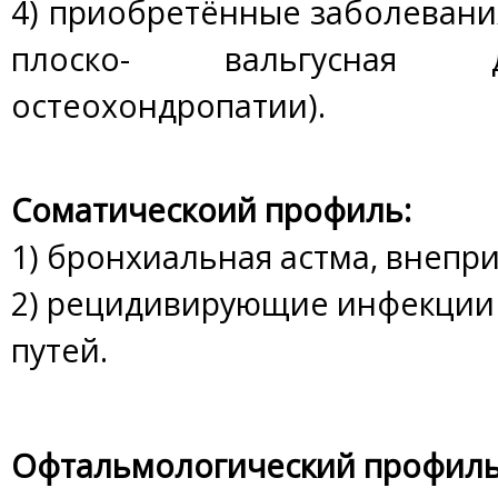
4) приобретённые заболевания
плоско- вальгусная д
остеохондропатии).
Соматическоий профиль:
1) бронхиальная астма, внепр
2) рецидивирующие инфекции
путей.
Офтальмологический профиль