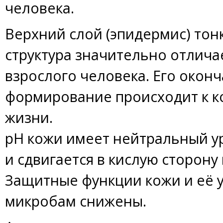
человека.
Верхний слой (эпидермис) тон
структура значительно отличае
взрослого человека. Его окон
формирование происходит к к
жизни.
рН кожи имеет нейтральный у
и сдвигается в кислую сторону 
Защитные функции кожи и её у
микробам снижены.