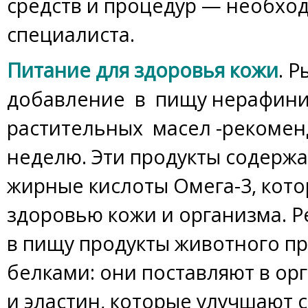
средств и процедур — необхо
специалиста.
Питание для здоровья кожи
. 
добавление в пищу нерафин
растительных масел -рекоменд
неделю. Эти продукты содерж
жирные кислоты Омега-3, кот
здоровью кожи и организма. Р
в пищу продукты животного п
белками: они поставляют в ор
и эластин, которые улучшают с