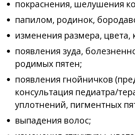
покраснения, шелушения к
папилом, родинок, бородав
изменения размера, цвета, 
появления зуда, болезненн
родимых пятен;
появления гнойничков (пре
консультация педиатра/тера
уплотнений, пигментных пят
выпадения волос;