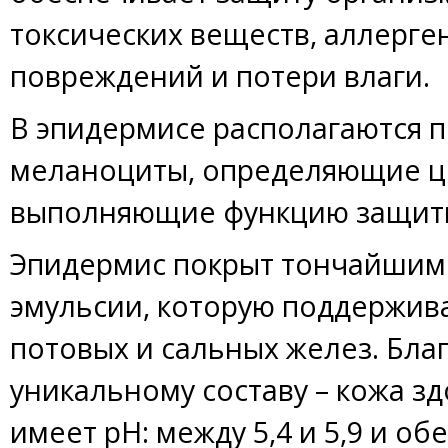
токсических веществ, аллерге
повреждений и потери влаги.
В эпидермисе располагаются 
меланоциты, определяющие ц
выполняющие функцию защиты
Эпидермис покрыт тончайшим
эмульсии, которую поддержив
потовых и сальных желез. Бла
уникальному составу – кожа з
имеет pH: между 5,4 и 5,9 и о