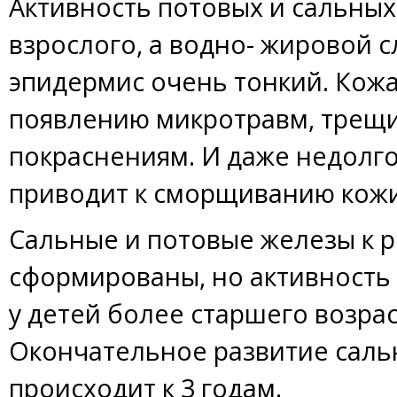
Активность потовых и сальных
взрослого, а водно- жировой 
эпидермис очень тонкий. Кож
появлению микротравм, трещи
покраснениям. И даже недолго
приводит к сморщиванию кожи
Сальные и потовые железы к
сформированы, но активность 
у детей более старшего возрас
Окончательное развитие саль
происходит к 3 годам.