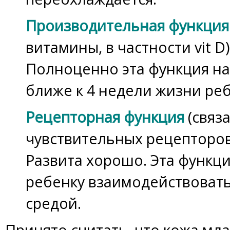
Производительная функция
витамины, в частности vit D)
Полноценно эта функция на
ближе к 4 недели жизни реб
Рецепторная функция
(связ
чувствительных рецепторов
Развита хорошо. Эта функц
ребенку взаимодействоват
средой.
Принято считать, что кожа мл