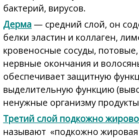
бактерий, вирусов.
Дерма
— средний слой, он сод
белки эластин и коллаген, ли
кровеносные сосуды, потовые,
нервные окончания и волосян
обеспечивает защитную функци
выделительную функцию (выво
ненужные организму продукты
Третий слой подкожно жиров
называют «подкожно жировая к