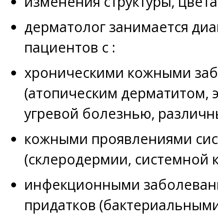
изменения структуры, цвета
дерматолог занимается диа
пациентов с :
хроническими кожными за
(атопическим дерматитом, 
угревой болезнью, различн
кожными проявлениями си
(склеродермии, системной к
инфекционными заболевани
придатков (бактериальными