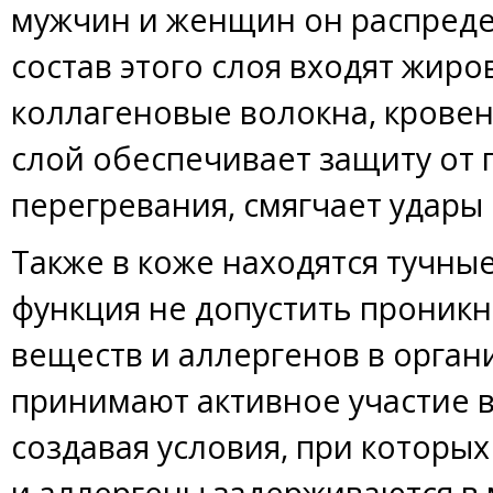
мужчин и женщин он распреде
состав этого слоя входят жиро
коллагеновые волокна, кровен
слой обеспечивает защиту от
перегревания, смягчает удары
Также в коже находятся тучные
функция не допустить проник
веществ и аллергенов в орган
принимают активное участие в
создавая условия, при которы
и аллергены задерживаются в