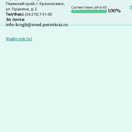
Пермский край, г. Краснокамск,
П
ул. Пушкина, д. 2.
Тел/Факс:
(34 273) 7-51-00
Эл. почта:
Файл nok.txt