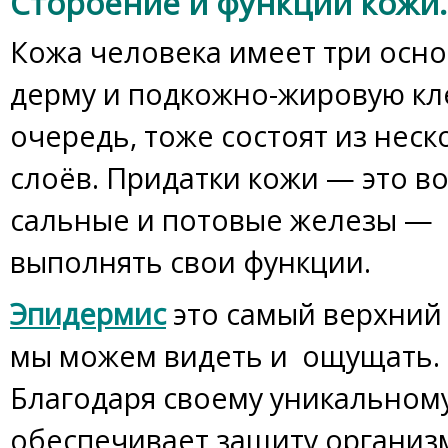
Стороение и функции кожи.
Кожа человека имеет три осно
дерму и подкожно-жировую кле
очередь, тоже состоят из нес
слоёв. Придатки кожи — это в
сальные и потовые железы —
выполнять свои функции.
Эпидермис
это самый верхний 
мы можем видеть и ощущать. 
Благодаря своему уникальном
обеспечивает защиту организ