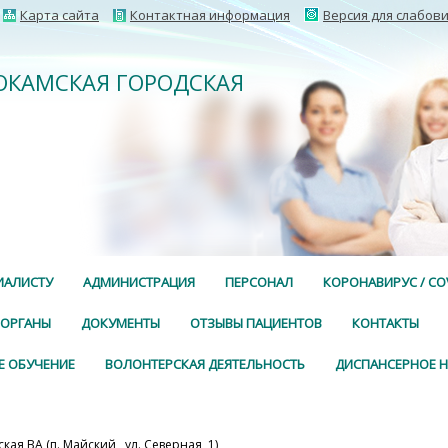
Карта сайта
Контактная информация
Версия для слабов
НОКАМСКАЯ ГОРОДСКАЯ
ИАЛИСТУ
АДМИНИСТРАЦИЯ
ПЕРСОНАЛ
КОРОНАВИРУС / COV
 ОРГАНЫ
ДОКУМЕНТЫ
ОТЗЫВЫ ПАЦИЕНТОВ
КОНТАКТЫ
Е ОБУЧЕНИЕ
ВОЛОНТЕРСКАЯ ДЕЯТЕЛЬНОСТЬ
ДИСПАНСЕРНОЕ 
кая ВА (п. Майский, ул. Северная, 1)