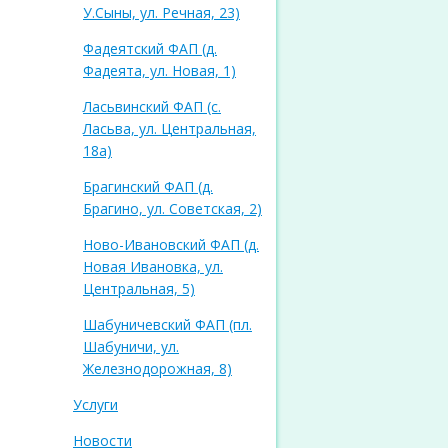
У.Сыны, ул. Речная, 23)
Фадеятский ФАП (д.
Фадеята, ул. Новая, 1)
Ласьвинский ФАП (с.
Ласьва, ул. Центральная,
18а)
Брагинский ФАП (д.
Брагино, ул. Советская, 2)
Ново-Ивановский ФАП (д.
Новая Ивановка, ул.
Центральная, 5)
Шабуничевский ФАП (пл.
Шабуничи, ул.
Железнодорожная, 8)
Услуги
Новости