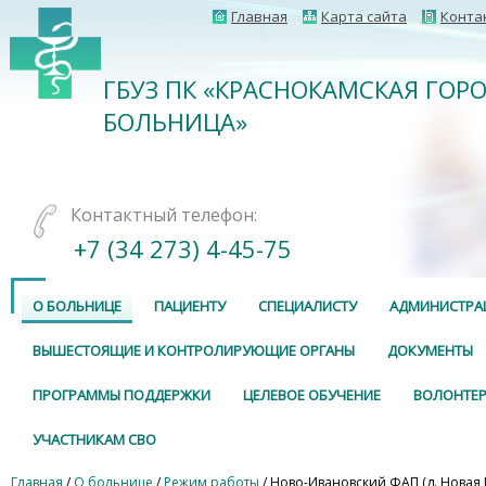
Главная
Карта сайта
Конта
ГБУЗ ПК «КРАСНОКАМСКАЯ ГОР
БОЛЬНИЦА»
Контактный телефон:
+7 (34 273) 4-45-75
О БОЛЬНИЦЕ
ПАЦИЕНТУ
СПЕЦИАЛИСТУ
АДМИНИСТРА
ВЫШЕСТОЯЩИЕ И КОНТРОЛИРУЮЩИЕ ОРГАНЫ
ДОКУМЕНТЫ
ПРОГРАММЫ ПОДДЕРЖКИ
ЦЕЛЕВОЕ ОБУЧЕНИЕ
ВОЛОНТЕР
УЧАСТНИКАМ СВО
Главная
/
О больнице
/
Режим работы
/ Ново-Ивановский ФАП (д. Новая И